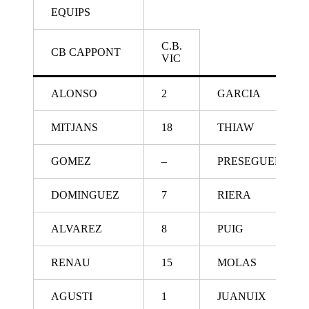
EQUIPS
C.B.
CB CAPPONT
VIC
ALONSO
2
GARCIA
MITJANS
18
THIAW
GOMEZ
–
PRESEGUER
DOMINGUEZ
7
RIERA
ALVAREZ
8
PUIG
RENAU
15
MOLAS
AGUSTI
1
JUANUIX