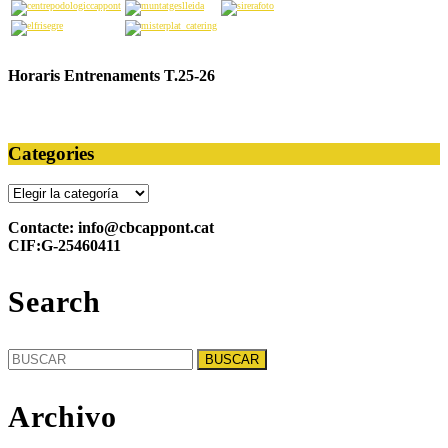
Horaris Entrenaments T.25-26
Categories
Categories
Contacte: info@cbcappont.cat
CIF:G-25460411
Search
Buscar:
Archivo