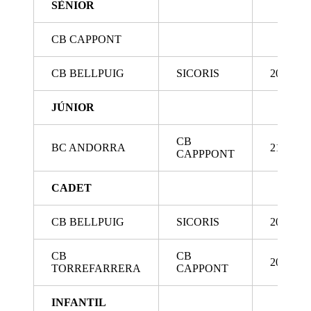
SÈNIOR
CB CAPPONT
CB BELLPUIG
SICORIS
20/5/202
JÚNIOR
CB
BC ANDORRA
21/5/202
CAPPPONT
CADET
CB BELLPUIG
SICORIS
20/5/202
CB
CB
20/5/202
TORREFARRERA
CAPPONT
INFANTIL