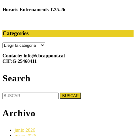
Horaris Entrenaments T.25-26
Categories
Categories
Contacte: info@cbcappont.cat
CIF:G-25460411
Search
Buscar:
Archivo
junio 2026
mayo 2026