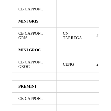
CB CAPPONT
MIN
I
GRIS
CB CAPPONT
CN
21/5/202
GRIS
TARREGA
MINI
GROC
CB CAPPONT
CENG
21/5/202
GROC
PREMINI
CB CAPPONT