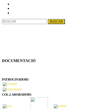
@sicorisclub
Buscar:
DOCUMENTACIÓ
PATROCINADORS
COL.LABORADORS