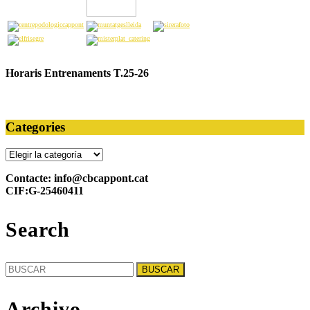
Horaris Entrenaments T.25-26
Categories
Categories
Contacte: info@cbcappont.cat
CIF:G-25460411
Search
Buscar:
Archivo