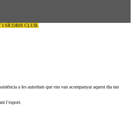
I SÍCORIS CLUB.
sistència a les autoritats que ens van acompanyar aquest dia tan
nt l’esport.